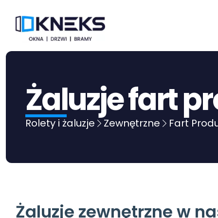
Żaluzje fart p
Rolety i żaluzje
Zewnętrzne
Fart Prod
Żaluzje zewnętrzne w nas