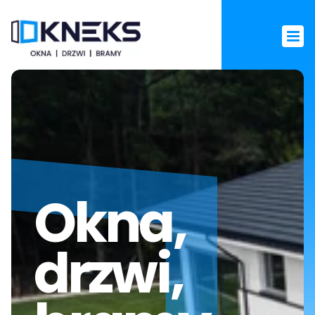
Okna, 
drzwi, 