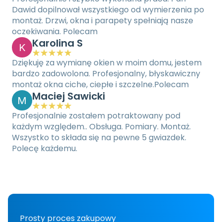
Dawid dopilnował wszystkiego od wymierzenia po 
montaż. Drzwi, okna i parapety spełniają nasze 
oczekiwania. Polecam
Karolina S
K
Dziękuję za wymianę okien w moim domu, jestem 
bardzo zadowolona. Profesjonalny, błyskawiczny 
montaż okna ciche, ciepłe i szczelne.Polecam
Maciej Sawicki
M
Profesjonalnie zostałem potraktowany pod 
każdym względem.. Obsługa. Pomiary. Montaż. 
Wszystko to składa się na pewne 5 gwiazdek.
Polecę każdemu.
Prosty proces zakupowy