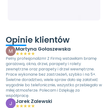
Opinie klientów
Martyna Gołaszewska
M
Pełny profesjonalizm! Z Firmą wstawiłam bramę 
garażową, okna, drzwi, parapety i rolety 
zewnętrzne oraz parapety i drzwi wewnętrzne. 
Prace wykonane bez zastrzeżeń, szybko i na 5+. 
Świetne doradztwo, wiele spraw dało się załatwić 
wygodnie bo telefonicznie, wszystko przebiegało w 
miłej atmosferze. Polecam i Dziękuję za 
współpracę.
Jarek Zalewski
J