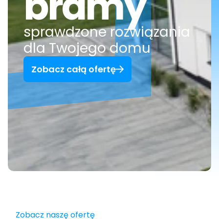
bramy
sprawdzone rozwiązania 
dla Twojego domu
Zobacz całą ofertę
Zobacz naszę ofertę