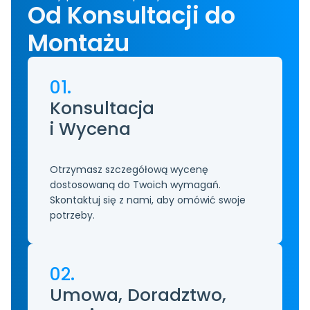
Od Konsultacji do 
Montażu
01.
Konsultacja
i Wycena
Otrzymasz szczegółową wycenę 
dostosowaną do Twoich wymagań. 
Skontaktuj się z nami, aby omówić swoje 
potrzeby. 
02.
Umowa, Doradztwo, 