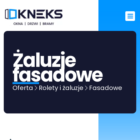
Żaluzje 
fasadowe
Oferta
Rolety i żaluzje
Fasadowe