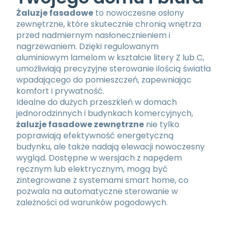
Żaluzje fasadowe
 to nowoczesne osłony 
zewnętrzne, które skutecznie chronią wnętrza 
przed nadmiernym nasłonecznieniem i 
nagrzewaniem. Dzięki regulowanym 
aluminiowym lamelom w kształcie litery Z lub C, 
umożliwiają precyzyjne sterowanie ilością światła 
wpadającego do pomieszczeń, zapewniając 
komfort i prywatność.
Idealne do dużych przeszkleń w domach 
jednorodzinnych i budynkach komercyjnych, 
żaluzje fasadowe zewnętrzne
 nie tylko 
poprawiają efektywność energetyczną 
budynku, ale także nadają elewacji nowoczesny 
wygląd. Dostępne w wersjach z napędem 
ręcznym lub elektrycznym, mogą być 
zintegrowane z systemami smart home, co 
pozwala na automatyczne sterowanie w 
zależności od warunków pogodowych.