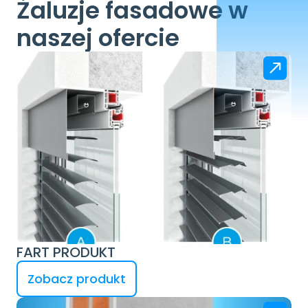
Żaluzje fasadowe w 
naszej ofercie
FART PRODUKT
Zobacz produkt