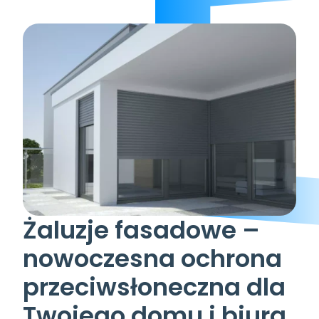
Żaluzje fasadowe – 
nowoczesna ochrona 
przeciwsłoneczna dla 
Twojego domu i biura