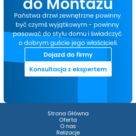
do Montażu
Państwa drzwi zewnętrzne powinny 
być czymś wyjątkowym - powinny 
pasować do stylu domu i świadczyć 
o dobrym guście jego właścicieli.
Dojazd do firmy
Konsultacja z ekspertem
Strona Główna
Oferta
O nas
Relizacje