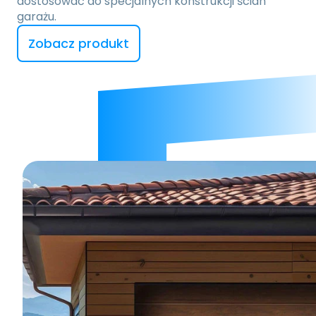
dostosować do specjalnych konstrukcji ścian 
garażu.
Zobacz produkt