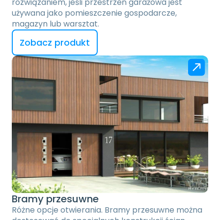
rozwiązaniem, jeśli przestrzeń garażowa jest 
używana jako pomieszczenie gospodarcze, 
magazyn lub warsztat. 
Zobacz produkt
Bramy przesuwne
Różne opcje otwierania. Bramy przesuwne można 